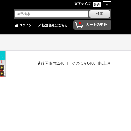
文字サイズ
:
0
カートの中身
ログイン
新規登録はこちら
🍵静岡市内3240円 そのほか6480円以上お