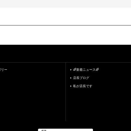
ゴリー
🌈新着ニュース🌈
店長ブログ
私が店長です