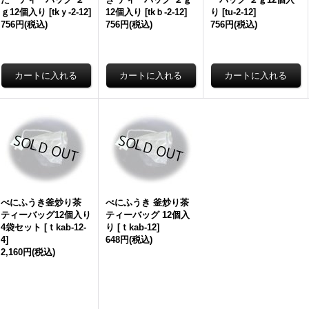
ｇ12個入り
[
tkｙ-2-12
]
12個入り
[
tkｂ-2-12
]
り
[
tu-2-12
]
756円
(税込)
756円
(税込)
756円
(税込)
べにふうき釜炒り茶
べにふうき 釜炒り茶
ティーバッグ12個入り
ティーバッグ 12個入
4袋セット
[
ｔkab-12-
り
[
ｔkab-12
]
4
]
648円
(税込)
2,160円
(税込)