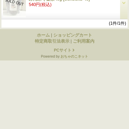
540円
(税込)
(1件/1件)
ホーム
|
ショッピングカート
特定商取引法表示
|
ご利用案内
PCサイト
Powered by
おちゃのこネット