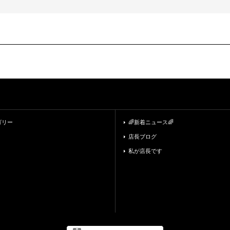
ゴリー
🌈新着ニュース🌈
店長ブログ
私が店長です