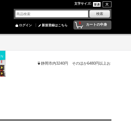
文字サイズ
:
0
カートの中身
ログイン
新規登録はこちら
🍵静岡市内3240円 そのほか6480円以上お