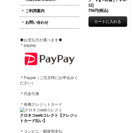
12
]
756円
(税込)
ご利用案内
お問い合わせ
◆お支払方が選べます◆
＊paypay
＊Paypal（ご注文時にお申込みく
ださい）
＊代金引換
＊各種クレジットカード
クロネコwebコレクト【クレジッ
トカード払い】
＊コンビニ・郵便局支払